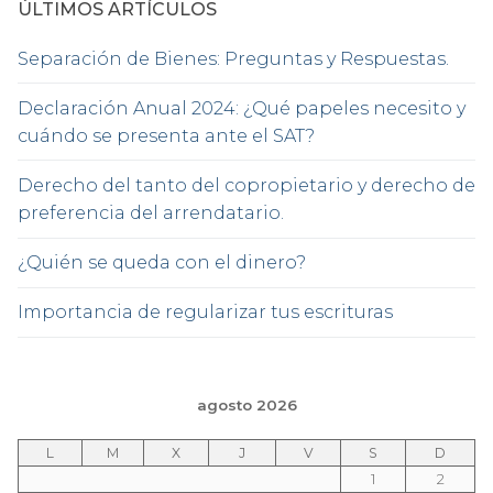
ÚLTIMOS ARTÍCULOS
Separación de Bienes: Preguntas y Respuestas.
Declaración Anual 2024: ¿Qué papeles necesito y
cuándo se presenta ante el SAT?
Derecho del tanto del copropietario y derecho de
preferencia del arrendatario.
¿Quién se queda con el dinero?
Importancia de regularizar tus escrituras
agosto 2026
L
M
X
J
V
S
D
1
2