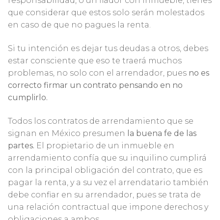
responsabilidad, o un fiador con inmueble, tienes
que considerar que estos solo serán molestados
en caso de que no pagues la renta.
Si tu intención es dejar tus deudas a otros, debes
estar consciente que eso te traerá muchos
problemas, no solo con el arrendador, pues
no es
correcto firmar un contrato pensando en no
cumplirlo.
Todos los contratos de arrendamiento que se
signan en México presumen
la buena fe de las
partes.
El propietario de un inmueble en
arrendamiento confía que su inquilino cumplirá
con la principal obligación del contrato, que es
pagar la renta, y a su vez el arrendatario también
debe confiar en su arrendador, pues se trata de
una relación contractual que impone derechos y
obligaciones a ambos.