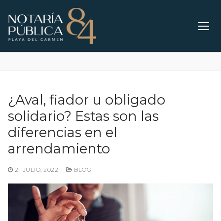
Ir
al
contenido
¿Aval, fiador u obligado
solidario? Estas son las
diferencias en el
arrendamiento
21 JULIO, 2022
BLOG