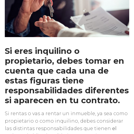
Si eres inquilino o
propietario, debes tomar en
cuenta que cada una de
estas figuras tiene
responsabilidades diferentes
si aparecen en tu contrato.
Si rentas o vas a rentar un inmueble, ya sea como
propietario o como inquilino, debes considerar
las distintas responsabilidades que tienen
el