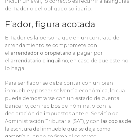
incluir un aval, lo correcto es recurrir a las figuras
del fiador o del obligado solidario.
Fiador, figura acotada
El fiador es la persona que en un contrato de
arrendamiento se compromete con
el
arrendador o propietario
a pagar por
el
arrendatario o inquilino,
en caso de que este no
lo haga.
Para ser fiador se debe contar con un bien
inmueble y poseer solvencia económica, lo cual
puede demostrarse con un estado de cuenta
bancario, con recibos de nómina, o con la
declaración de impuestos ante el Servicio de
Administración Tributaria (SAT), y con
las copias de
la escritura del inmueble que se deja como
garantía
cuando se firma el contrato.