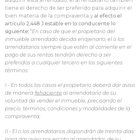
adquirir está arrendado, el arrendatario también
tiene el derecho de ser preferido para adquirir el
bien materia de la compraventa y
al efecto el
artículo 2,448 J estable en lo conducente lo
siguiente:
“
En caso de que el propietario del
inmueble arrendado decida enajenarlo, el o los
arrendatarios siempre que estén al corriente en el
pago de sus rentas tendrán derecho a ser
preferidos a cualquier tercero en los siguientes
términos:
I.- En todos los casos el propietario deberá dar aviso
de manera
fehaciente
al arrendatario de su
voluntad de vender el inmueble, precisando el
precio, términos, condiciones y modalidades de la
compraventa;
II.- El o los arrendatarios dispondrán de treinta días
para dar aviso por escrito al arrendador, de su