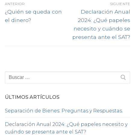
Navegación
ANTERIOR
SIGUIENTE
de
Entrada
Entrada
¿Quién se queda con
Declaración Anual
anterior:
siguiente:
entradas
el dinero?
2024: ¿Qué papeles
necesito y cuándo se
presenta ante el SAT?
Buscar:
ÚLTIMOS ARTÍCULOS
Separación de Bienes: Preguntas y Respuestas.
Declaración Anual 2024: ¿Qué papeles necesito y
cuándo se presenta ante el SAT?