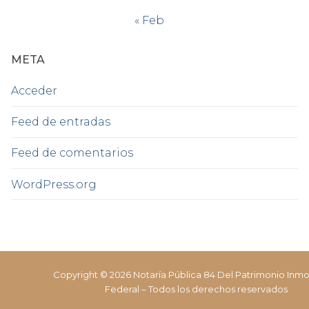
« Feb
META
Acceder
Feed de entradas
Feed de comentarios
WordPress.org
Copyright © 2026 Notaría Pública 84 Del Patrimonio Inmob
Federal – Todos los derechos reservados