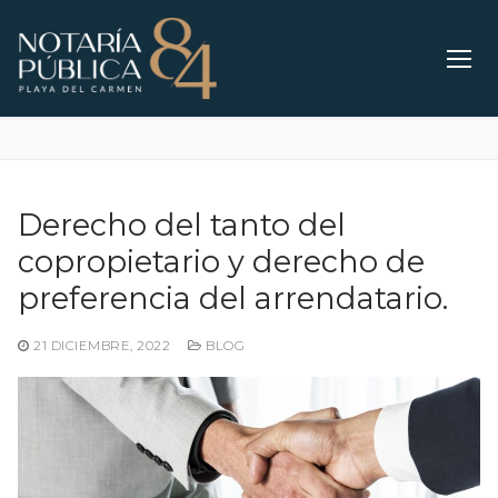
Ir
al
contenido
Derecho del tanto del
copropietario y derecho de
preferencia del arrendatario.
21 DICIEMBRE, 2022
BLOG